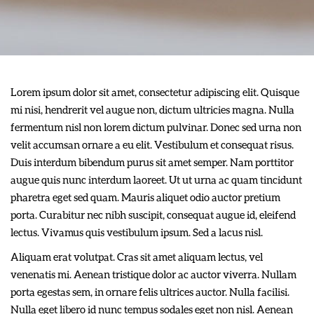
Lorem ipsum dolor sit amet, consectetur adipiscing elit. Quisque
mi nisi, hendrerit vel augue non, dictum ultricies magna. Nulla
fermentum nisl non lorem dictum pulvinar. Donec sed urna non
velit accumsan ornare a eu elit. Vestibulum et consequat risus.
Duis interdum bibendum purus sit amet semper. Nam porttitor
augue quis nunc interdum laoreet. Ut ut urna ac quam tincidunt
pharetra eget sed quam. Mauris aliquet odio auctor pretium
porta. Curabitur nec nibh suscipit, consequat augue id, eleifend
lectus. Vivamus quis vestibulum ipsum. Sed a lacus nisl.
Aliquam erat volutpat. Cras sit amet aliquam lectus, vel
venenatis mi. Aenean tristique dolor ac auctor viverra. Nullam
porta egestas sem, in ornare felis ultrices auctor. Nulla facilisi.
Nulla eget libero id nunc tempus sodales eget non nisl. Aenean