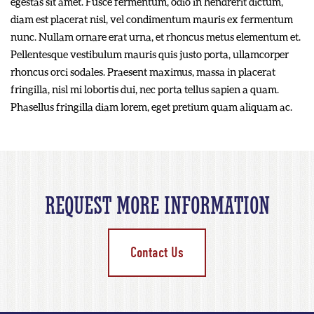
egestas sit amet. Fusce fermentum, odio in hendrerit dictum,
diam est placerat nisl, vel condimentum mauris ex fermentum
nunc. Nullam ornare erat urna, et rhoncus metus elementum et.
Pellentesque vestibulum mauris quis justo porta, ullamcorper
rhoncus orci sodales. Praesent maximus, massa in placerat
fringilla, nisl mi lobortis dui, nec porta tellus sapien a quam.
Phasellus fringilla diam lorem, eget pretium quam aliquam ac.
REQUEST MORE INFORMATION
Contact Us