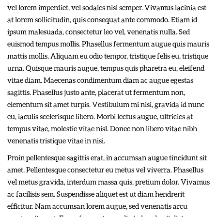
vel lorem imperdiet, vel sodales nisl semper. Vivamus lacinia est
at lorem sollicitudin, quis consequat ante commodo. Etiam id
ipsum malesuada, consectetur leo vel, venenatis nulla. Sed
euismod tempus mollis. Phasellus fermentum augue quis mauris
mattis mollis. Aliquam eu odio tempor, tristique felis eu, tristique
urna. Quisque mauris augue, tempus quis pharetra eu, eleifend
vitae diam. Maecenas condimentum diam ac augue egestas
sagittis. Phasellus justo ante, placerat ut fermentum non,
elementum sit amet turpis. Vestibulum mi nisi, gravida id nunc
eu, iaculis scelerisque libero. Morbi lectus augue, ultricies at
tempus vitae, molestie vitae nisl. Donec non libero vitae nibh
venenatis tristique vitae in nisi.
Proin pellentesque sagittis erat, in accumsan augue tincidunt sit
amet. Pellentesque consectetur eu metus vel viverra. Phasellus
vel metus gravida, interdum massa quis, pretium dolor. Vivamus
ac facilisis sem. Suspendisse aliquet est ut diam hendrerit
efficitur. Nam accumsan lorem augue, sed venenatis arcu