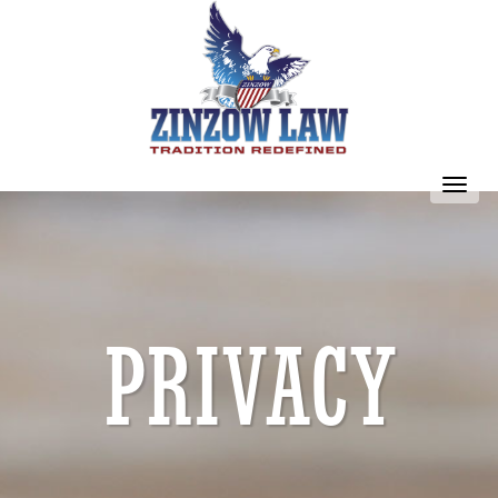
Toggl
navig
PRIVACY