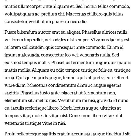
mattis ullamcorper ante aliquam et. Sed lacinia tellus commodo,
volutpat quam ac, pretium elit. Maecenas et libero quis tellus
consectetur vestibulum pharetra nec odio.
Fusce bibendum auctor erat eu aliquet. Phasellus ultrices nulla
vel lorem imperdiet, vel sodales nisl semper. Vivamus lacinia est
at lorem sollicitudin, quis consequat ante commodo. Etiam id
ipsum malesuada, consectetur leo vel, venenatis nulla. Sed
euismod tempus mollis. Phasellus fermentum augue quis mauris
mattis mollis. Aliquam eu odio tempor, tristique felis eu, tristique
urna. Quisque mauris augue, tempus quis pharetra eu, eleifend
vitae diam. Maecenas condimentum diam ac augue egestas
sagittis. Phasellus justo ante, placerat ut fermentum non,
elementum sit amet turpis. Vestibulum mi nisi, gravida id nunc
eu, iaculis scelerisque libero. Morbi lectus augue, ultricies at
tempus vitae, molestie vitae nisl. Donec non libero vitae nibh
venenatis tristique vitae in nisi.
Proin pellentesque sagittis erat, in accumsan augue tincidunt sit