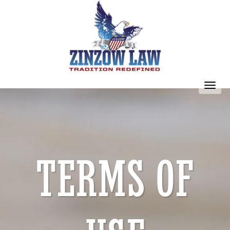
Toggl
navig
TERMS OF