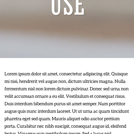
USE
Lorem ipsum dolor sit amet, consectetur adipiscing elit. Quisque
mi nisi, hendrerit vel augue non, dictum ultricies magna. Nulla
fermentum nisl non lorem dictum pulvinar. Donec sed urna non
velit accumsan ornare a eu elit. Vestibulum et consequat risus.
Duis interdum bibendum purus sit amet semper. Nam porttitor
augue quis nunc interdum laoreet. Ut ut urna ac quam tincidunt
pharetra eget sed quam. Mauris aliquet odio auctor pretium
porta. Curabitur nec nibh suscipit, consequat augue id, eleifend
lectus. Vivamus quis vestibulum ipsum. Sed a lacus nisl.