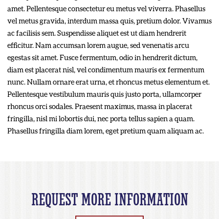
amet. Pellentesque consectetur eu metus vel viverra. Phasellus
vel metus gravida, interdum massa quis, pretium dolor. Vivamus
ac facilisis sem. Suspendisse aliquet est ut diam hendrerit
efficitur. Nam accumsan lorem augue, sed venenatis arcu
egestas sit amet. Fusce fermentum, odio in hendrerit dictum,
diam est placerat nisl, vel condimentum mauris ex fermentum
nunc. Nullam ornare erat urna, et rhoncus metus elementum et.
Pellentesque vestibulum mauris quis justo porta, ullamcorper
rhoncus orci sodales. Praesent maximus, massa in placerat
fringilla, nisl mi lobortis dui, nec porta tellus sapien a quam.
Phasellus fringilla diam lorem, eget pretium quam aliquam ac.
REQUEST MORE INFORMATION